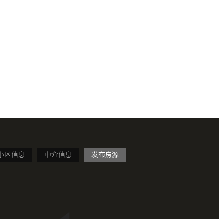
小区信息
中介信息
发布房源