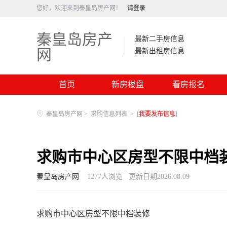
您好，欢迎来到秦皇岛房产网！
请登录
秦皇岛房产
最新二手房信息
网
最新出租房信息
首页
新房楼盘
看房报名
秦皇岛房产网
>
求购信息列表
>
[
我要发布信息
]
求购市中心区房型不限中档
秦皇岛房产网
1277
人浏览
更新日期2026.08.09
求购市中心区房型不限中档装修