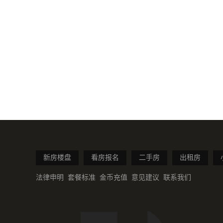
新房楼盘
看房报名
二手房
出租房
法律申明
套餐标准
金币充值
意见建议
联系我们