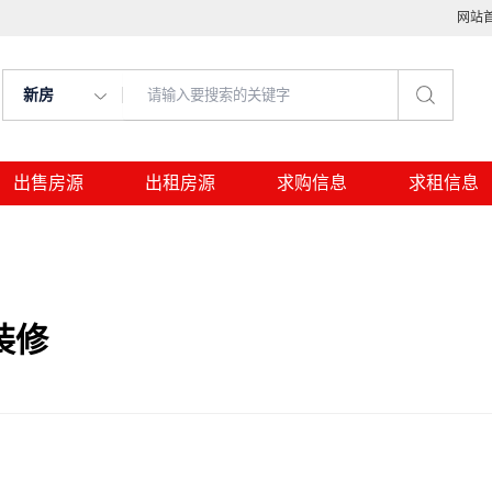
网站
新房
出售房源
出租房源
求购信息
求租信息
装修