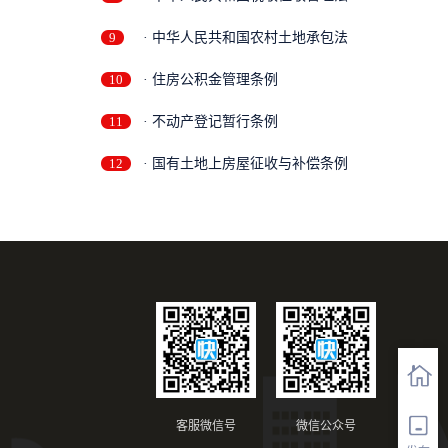
9
· 中华人民共和国农村土地承包法
10
· 住房公积金管理条例
11
· 不动产登记暂行条例
12
· 国有土地上房屋征收与补偿条例
客服微信号
微信公众号