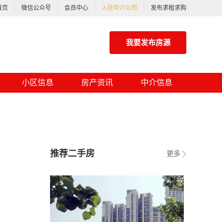
首页
微信公众号
会员中心
入驻中介公司
发布求租求购
我要发布房源
小区信息
房产资讯
中介信息
推荐二手房
更多