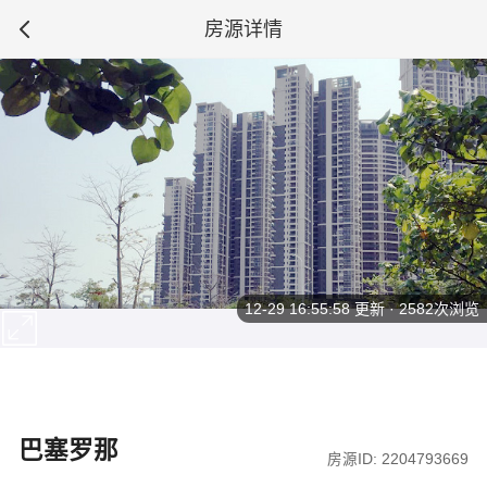
房源详情
12-29 16:55:58
更新 · 2582次浏览
巴塞罗那
房源ID: 2204793669