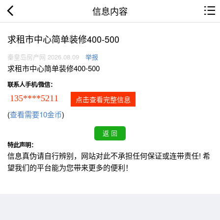
信息内容
求租市中心简单装修400-500
秦皇岛房产网 2026.08.09
举报
求租市中心简单装修400-500
联系人手机/微信：
135****5211
点击查看完整信息
(
查看需要10金币
)
特此声明：
信息真伪请自行辨别，网站对此不承担任何保证或连带责任! 希
望我们的平台能为您带来更多的便利！